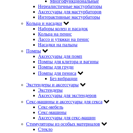
Многофункциональные
Нереалистичные мастурбаторы
Аксессуары для мастурбаторов
Интерактивные мастурбаторы
Кольца и насадки
Наборы колец и насадок
Кольца на пенис
Лассо и утяжки на пенис
Насадки на пальцы
Помпы
Аксессуары для помп
Помпы для клитора и вагины
Помпы для груди
Помпы для пениса
Без вибрации
Экстендеры и аксессуары
Экстендеры
Аксессуары для экстендеров
Секс-машины и аксессуары для секса
Секс-мебель
Секс-машины
Аксессуары для секс-машин
Стимуляторы из особых материалов
Стекло