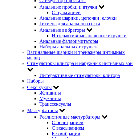
Стимулятор простаты
Анальные пробки и втулки
С пульсацией
Анальные шарики‚ цепочки‚ елочки
Гигиена для анального секса
Анальные вибраторы
Интерактивные анальные игрушки
Анальные фаллоимитаторы
Наборы анальных игрушек
Вагинальные шарики и тренажеры интимных
мышц
Стимуляторы клитора и наружных интимных зон
Интерактивные стимуляторы клитора
Наборы
Секс куклы
Женщины
Мужчины
Транссексуалы
Мастурбаторы
Реалистичные мастурбаторы
С пенетрацией
С всасыванием
Без вибрации