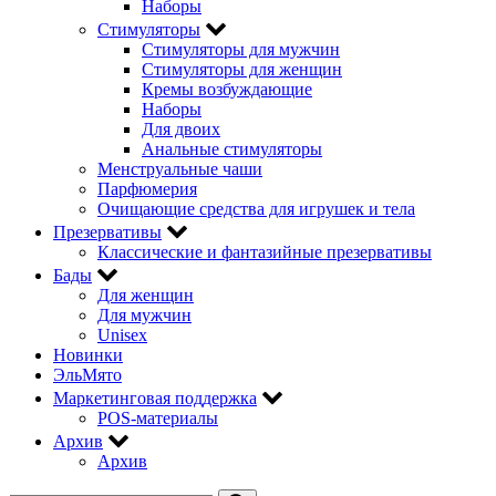
Наборы
Стимуляторы
Стимуляторы для мужчин
Стимуляторы для женщин
Кремы возбуждающие
Наборы
Для двоих
Анальные стимуляторы
Менструальные чаши
Парфюмерия
Очищающие средства для игрушек и тела
Презервативы
Классические и фантазийные презервативы
Бады
Для женщин
Для мужчин
Unisex
Новинки
ЭльМято
Маркетинговая поддержка
POS-материалы
Архив
Архив