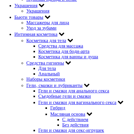
Украшения
Украшения
Бьюти товары
Массажеры для лица
Уход за зубами
Интимная косметика
Косметика для тела
Средства для массажа
Косметика для боди-арта
Косметика для ванны и душа
Средства гигиены
Для тела
Анальный
Наборы косметики
Гели‚ смазки и лубриканты
Гели и смазки для анального секса
Съедобные гели и смазки
Гели и смазки для вагинального секса
Гибрид
Масляная основа
С действием
Без действия
Гели и смазки для секс-игрушек