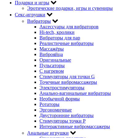
Подарки и игры
Эротические подарки‚ игры и сувениры
Секс-игрушки
Вибраторы
Аксессуары для вибраторов
Hi-tech‚ кролики
Вибраторы для пар
Реалистичные вибраторы
Массажёры
Виброяйца
Оригинальные
Пульсаторы
С нагревом
Стимуляторы для точки G
Точечные вибромассажеры
Электростимуляторы
Анально-вагинальные вибраторы
Необычной формы
Ротаторы
Эргономичные
Двусторонние вибраторы
Стимуляторы точки P
Интерактивные вибромассажеры
Анальные игрушки